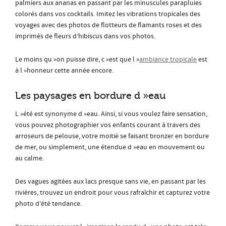
palmiers aux ananas en passant par les minuscules parapluies
colorés dans vos cocktails. Imitez les vibrations tropicales des
voyages avec des photos de flotteurs de flamants roses et des
imprimés de fleurs d’hibiscus dans vos photos.
Le moins qu »on puisse dire, c »est que l »
ambiance tropicale
est
à l »honneur cette année encore.
Les paysages en bordure d »eau
L »été est synonyme d »eau. Ainsi, si vous voulez faire sensation,
vous pouvez photographier vos enfants courant à travers des
arroseurs de pelouse, votre moitié se faisant bronzer en bordure
de mer, ou simplement, une étendue d »eau en mouvement ou
au calme.
Des vagues agitées aux lacs presque sans vie, en passant par les
rivières, trouvez un endroit pour vous rafraîchir et capturez votre
photo d’été tendance.