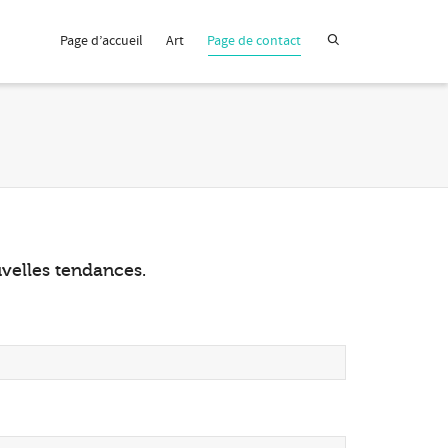
Page d’accueil
Art
Page de contact
uvelles tendances.