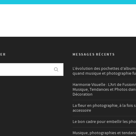
HER
MESSAGES RÉCENTS
L’évolution des pochettes d’albums
quand musique et photographie f
Harmonie Visuelle : L’Art de Fusion
Musique, Tendances et Photos dans
Décoration
La fleur en photographie, à la fois s
accessoire
Le bon cadre pour embellir les ph
Musique, photographies et tendan