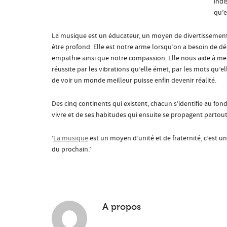
indi
qu’e
La musique est un éducateur, un moyen de divertissement q
être profond. Elle est notre arme lorsqu’on a besoin de 
empathie ainsi que notre compassion. Elle nous aide à men
réussite par les vibrations qu’elle émet, par les mots qu’e
de voir un monde meilleur puisse enfin devenir réalité.
Des cinq continents qui existent, chacun s’identifie au fond
vivre et de ses habitudes qui ensuite se propagent partout
‘
La musique
est un moyen d’unité et de fraternité, c’est u
du prochain.’
A propos