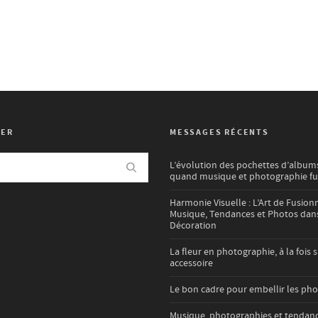
HER
MESSAGES RÉCENTS
L’évolution des pochettes d’albums
quand musique et photographie f
Harmonie Visuelle : L’Art de Fusion
Musique, Tendances et Photos dans
Décoration
La fleur en photographie, à la fois s
accessoire
Le bon cadre pour embellir les ph
Musique, photographies et tendan