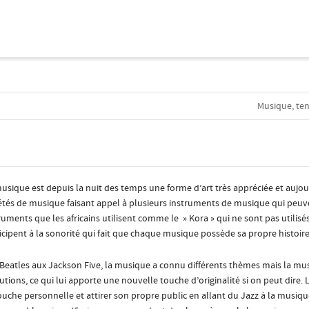
Musique, ten
usique est depuis la nuit des temps une forme d’art très appréciée et aujourd’
étés de musique faisant appel à plusieurs instruments de musique qui peuven
ruments que les africains utilisent comme le » Kora » qui ne sont pas utilisé
icipent à la sonorité qui fait que chaque musique possède sa propre histoire
Beatles aux Jackson Five, la musique a connu différents thèmes mais la musi
utions, ce qui lui apporte une nouvelle touche d’originalité si on peut dire.
ouche personnelle et attirer son propre public en allant du Jazz à la musiqu