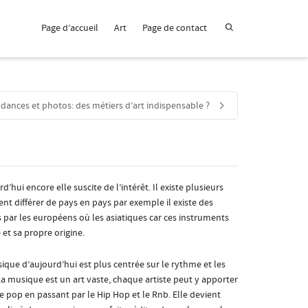
Page d’accueil
Art
Page de contact
dances et photos: des métiers d’art indispensable ?
hui encore elle suscite de l’intérêt. Il existe plusieurs
t différer de pays en pays par exemple il existe des
s par les européens où les asiatiques car ces instruments
 et sa propre origine.
que d’aujourd’hui est plus centrée sur le rythme et les
 La musique est un art vaste, chaque artiste peut y apporter
e pop en passant par le Hip Hop et le Rnb. Elle devient